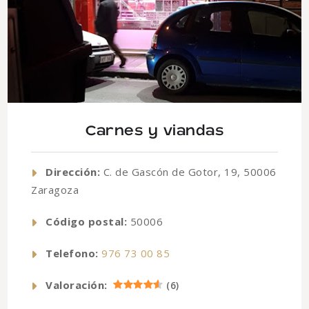
Carnes y viandas
Dirección:
C. de Gascón de Gotor, 19, 50006
Zaragoza
Código postal:
50006
Telefono:
976 73 00 85
Valoración:
(
6
)