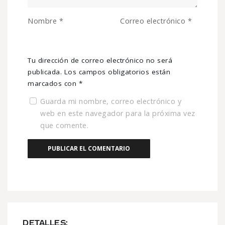
Nombre
*
Correo electrónico
*
Tu dirección de correo electrónico no será
publicada.
Los campos obligatorios están
marcados con
*
Guarda mi nombre, correo electrónico y
web en este navegador para la próxima vez
que comente.
DETALLES: