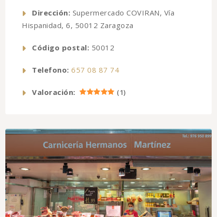
Dirección:
Supermercado COVIRAN, Vía
Hispanidad, 6, 50012 Zaragoza
Código postal:
50012
Telefono:
657 08 87 74
Valoración:
(
1
)