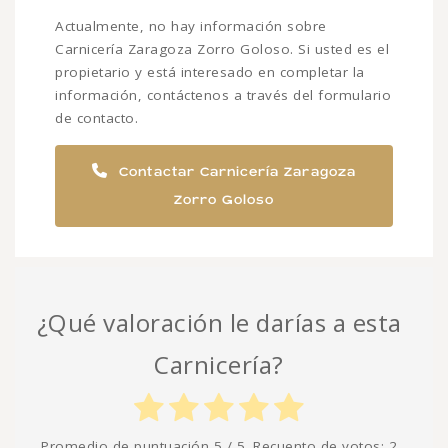
Actualmente, no hay información sobre
Carnicería Zaragoza Zorro Goloso. Si usted es el
propietario y está interesado en completar la
información, contáctenos a través del formulario
de contacto.
Contactar Carnicería Zaragoza
Zorro Goloso
¿Qué valoración le darías a esta
Carnicería?
Promedio de puntuación
5
/ 5. Recuento de votos:
2