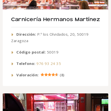
Carnicería Hermanos Martínez
Dirección:
P.º los Olvidados, 20, 50019
Zaragoza
Código postal:
50019
Telefono:
976 93 24 35
Valoración:
(
8
)