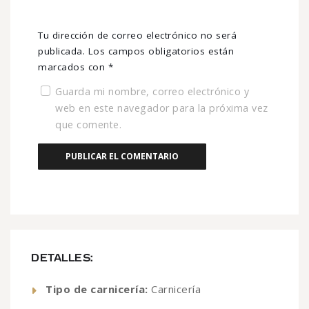
Tu dirección de correo electrónico no será
publicada.
Los campos obligatorios están
marcados con
*
Guarda mi nombre, correo electrónico y
web en este navegador para la próxima vez
que comente.
DETALLES:
Tipo de carnicería:
Carnicería