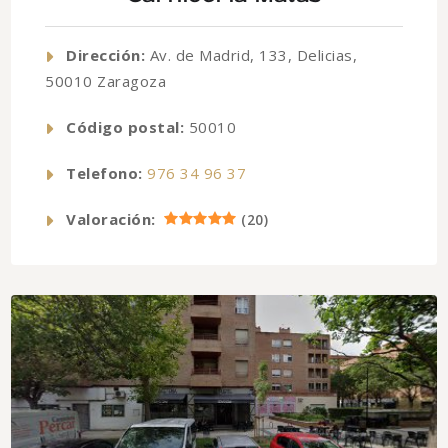
Dirección:
Av. de Madrid, 133, Delicias,
50010 Zaragoza
Código postal:
50010
Telefono:
976 34 96 37
Valoración:
(
20
)