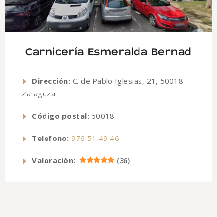
Carnicería Esmeralda Bernad
Dirección:
C. de Pablo Iglesias, 21, 50018
Zaragoza
Código postal:
50018
Telefono:
976 51 49 46
Valoración:
(
36
)