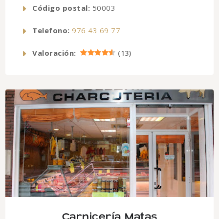
Código postal:
50003
Telefono:
976 43 69 77
Valoración:
(
13
)
Carnicería Matas