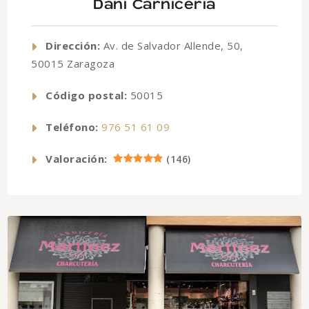
Dani Carnicería
Dirección:
Av. de Salvador Allende, 50,
50015 Zaragoza
Código postal:
50015
Teléfono:
976 51 61 09
Valoración:
(
146
)