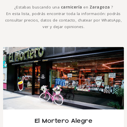
¿Estabas buscando una
carnicería
en
Zaragoza
?
En esta lista, podrás encontrar toda la información: podrás
consultar precios, datos de contacto, chatear por WhatsApp,
ver y dejar opiniones.
El Mortero Alegre