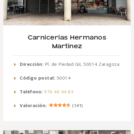
Carnicerias Hermanos
Martinez
Dirección:
Pl. de Piedad Gil, 50014 Zaragoza
Código postal:
50014
Teléfono:
976 46 44 83
Valoración:
(
141
)