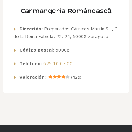
Carmangeria Românească
Dirección:
Preparados Cárnicos Martin S.L, C.
de la Reina Fabiola, 22, 24, 50008 Zaragoza
Código postal:
50008
Teléfono:
625 10 07 00
Valoración:
(
129
)