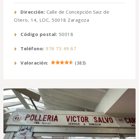
Dirección:
Calle de Concepción Saiz de
Otero, 14, LOC, 50018 Zaragoza
Código postal:
50018
Teléfono:
976 73 49 67
Valoración:
(
383
)