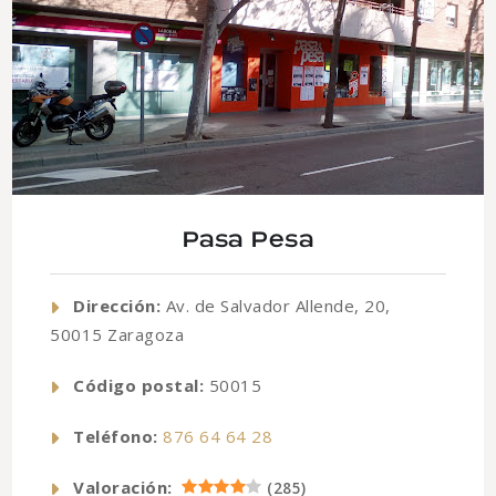
Pasa Pesa
Dirección:
Av. de Salvador Allende, 20,
50015 Zaragoza
Código postal:
50015
Teléfono:
876 64 64 28
Valoración:
(
285
)