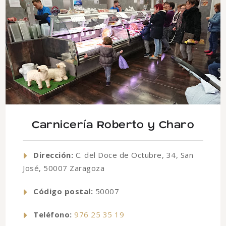
Carnicería Roberto y Charo
Dirección:
C. del Doce de Octubre, 34, San
José, 50007 Zaragoza
Código postal:
50007
Teléfono:
976 25 35 19