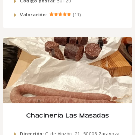
Código postal:
50120
Valoración:
(
11
)
Chacinería Las Masadas
Dirección:
C. de Ainzón, 21, 50003 Zaragoza