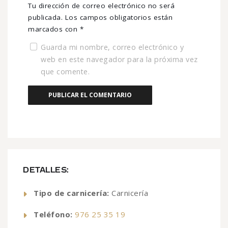
Tu dirección de correo electrónico no será
publicada.
Los campos obligatorios están
marcados con
*
Guarda mi nombre, correo electrónico y
web en este navegador para la próxima vez
que comente.
DETALLES:
Tipo de carnicería:
Carnicería
Teléfono:
976 25 35 19