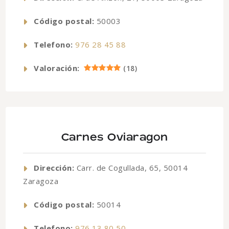
Código postal:
50003
Telefono:
976 28 45 88
Valoración:
(
18
)
Carnes Oviaragon
Dirección:
Carr. de Cogullada, 65, 50014
Zaragoza
Código postal:
50014
Telefono:
976 13 80 50