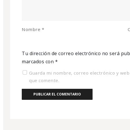
Nombre
*
C
Tu dirección de correo electrónico no será pub
marcados con
*
Guarda mi nombre, correo electrónico y web
que comente.