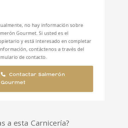
tualmente, no hay información sobre
lmerón Gourmet. Si usted es el
opietario y está interesado en completar
 información, contáctenos a través del
rmulario de contacto.
Contactar Salmerón
Gourmet
as a esta Carnicería?