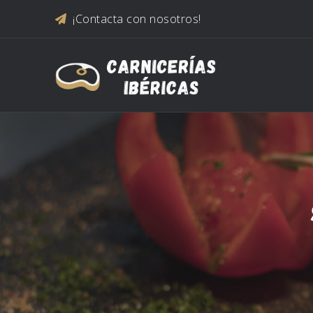
Saltar al contenido
¡Contacta con nosotros!