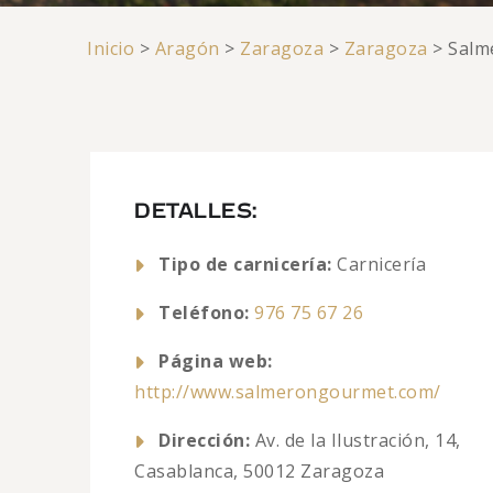
Inicio
>
Aragón
>
Zaragoza
>
Zaragoza
>
Salm
DETALLES:
Tipo de carnicería:
Carnicería
Teléfono:
976 75 67 26
Página web:
http://www.salmerongourmet.com/
Dirección:
Av. de la Ilustración, 14,
Casablanca, 50012 Zaragoza