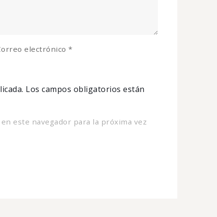
orreo electrónico
*
licada.
Los campos obligatorios están
 en este navegador para la próxima vez