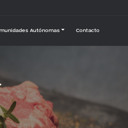
omunidades Autónomas
Contacto
T