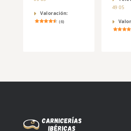
49 05
Valoración:
Valor
(
6
)