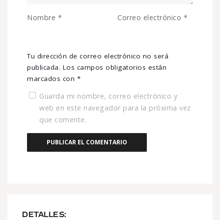
Nombre
*
Correo electrónico
*
Tu dirección de correo electrónico no será
publicada.
Los campos obligatorios están
marcados con
*
Guarda mi nombre, correo electrónico y
web en este navegador para la próxima vez
que comente.
DETALLES: