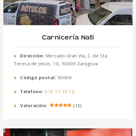
Carnicería Nati
Dirección:
Mercado Gran Vía, C. de Sta.
Teresa de Jesús, 10, 50006 Zaragoza
Código postal:
50006
Telefono:
976 55 39 16
Valoración:
(
12
)