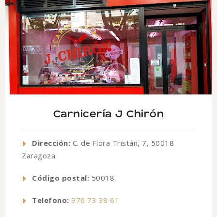
Carnicería J Chirón
Dirección:
C. de Flora Tristán, 7, 50018
Zaragoza
Código postal:
50018
Telefono:
976 73 38 61