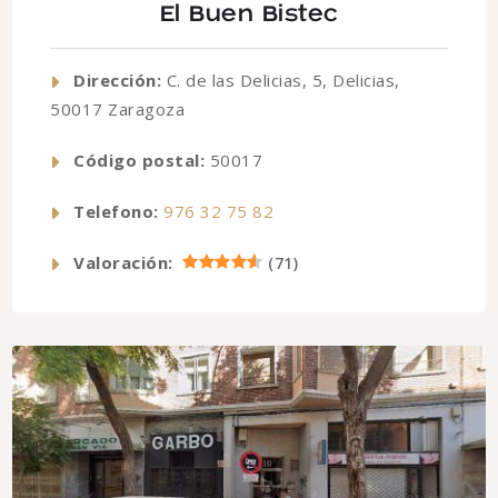
El Buen Bistec
Dirección:
C. de las Delicias, 5, Delicias,
50017 Zaragoza
Código postal:
50017
Telefono:
976 32 75 82
Valoración:
(
71
)