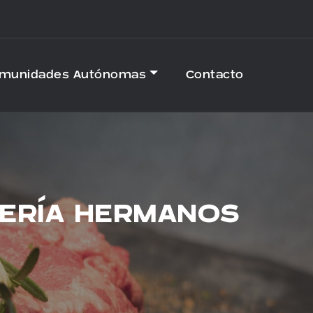
omunidades Autónomas
Contacto
CERÍA HERMANOS