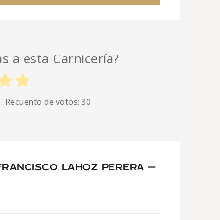
as a esta Carnicería?
5. Recuento de votos:
30
FRANCISCO LAHOZ PERERA –