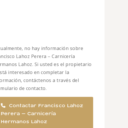
tualmente, no hay información sobre
ancisco Lahoz Perera – Carnicería
rmanos Lahoz. Si usted es el propietario
está interesado en completar la
formación, contáctenos a través del
rmulario de contacto.
Contactar Francisco Lahoz
Perera – Carnicería
Hermanos Lahoz