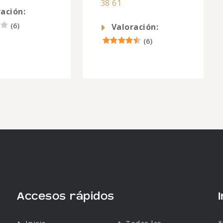
38 61
ación:
(
6
)
Valoración:
(
6
)
Accesos rápidos