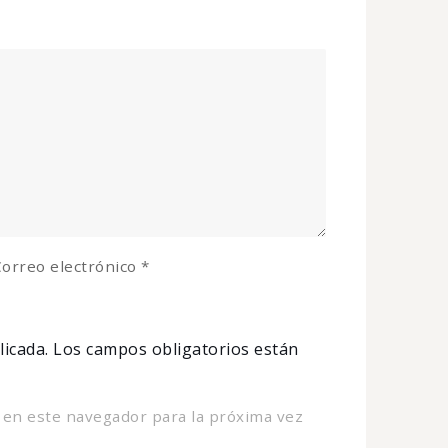
orreo electrónico
*
licada.
Los campos obligatorios están
 en este navegador para la próxima vez