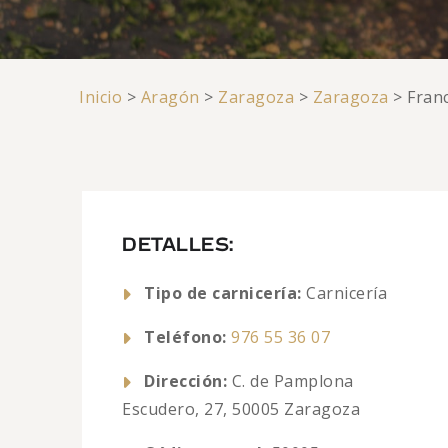
Inicio
>
Aragón
>
Zaragoza
>
Zaragoza
>
Fran
DETALLES:
Tipo de carnicería:
Carnicería
Teléfono:
976 55 36 07
Dirección:
C. de Pamplona
Escudero, 27, 50005 Zaragoza