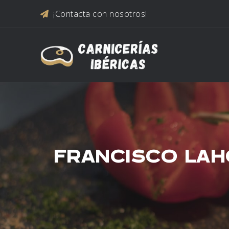
Saltar al contenido
¡Contacta con nosotros!
FRANCISCO LAH