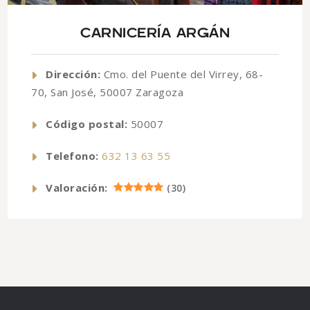
CARNICERÍA ARGÁN
Dirección:
Cmo. del Puente del Virrey, 68-
70, San José, 50007 Zaragoza
Código postal:
50007
Telefono:
632 13 63 55
Valoración:
(
30
)