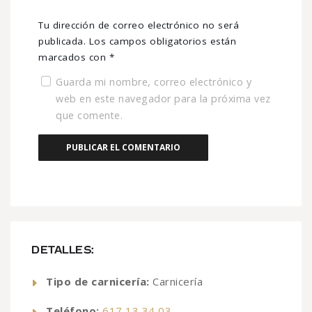
Tu dirección de correo electrónico no será
publicada.
Los campos obligatorios están
marcados con
*
Guarda mi nombre, correo electrónico y
web en este navegador para la próxima vez
que comente.
DETALLES:
Tipo de carnicería:
Carnicería
Teléfono:
617 13 34 03