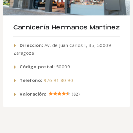
Carnicería Hermanos Martínez
Dirección:
Av. de Juan Carlos I, 35, 50009
Zaragoza
Código postal:
50009
Telefono:
976 91 80 90
Valoración:
(
82
)