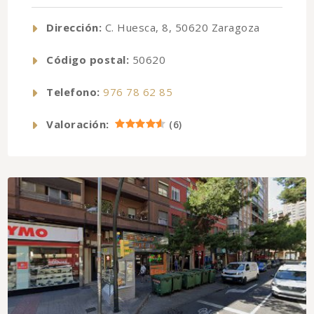
Dirección:
C. Huesca, 8, 50620 Zaragoza
Código postal:
50620
Telefono:
976 78 62 85
Valoración:
(
6
)