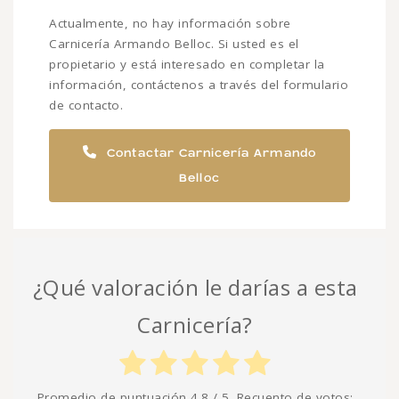
Actualmente, no hay información sobre
Carnicería Armando Belloc. Si usted es el
propietario y está interesado en completar la
información, contáctenos a través del formulario
de contacto.
Contactar Carnicería Armando
Belloc
¿Qué valoración le darías a esta
Carnicería?
Promedio de puntuación
4.8
/ 5. Recuento de votos: