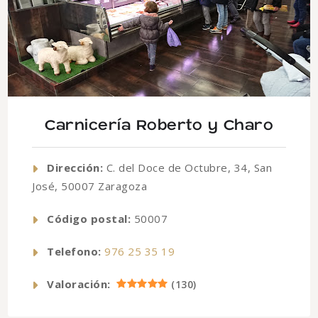
Carnicería Roberto y Charo
Dirección:
C. del Doce de Octubre, 34, San
José, 50007 Zaragoza
Código postal:
50007
Telefono:
976 25 35 19
Valoración:
(
130
)