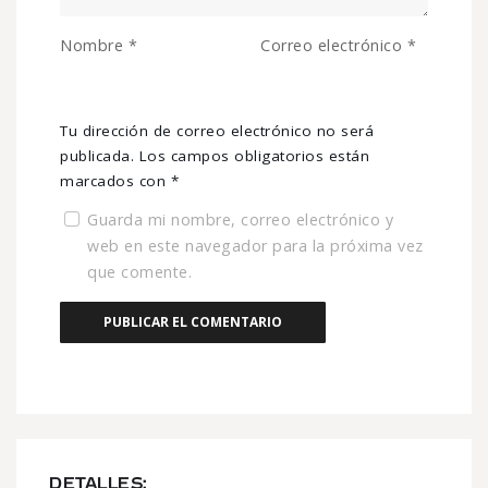
Nombre
*
Correo electrónico
*
Tu dirección de correo electrónico no será
publicada.
Los campos obligatorios están
marcados con
*
Guarda mi nombre, correo electrónico y
web en este navegador para la próxima vez
que comente.
DETALLES: