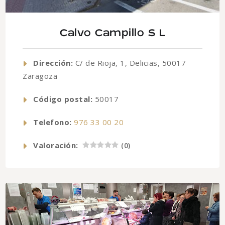
Calvo Campillo S L
Dirección:
C/ de Rioja, 1, Delicias, 50017
Zaragoza
Código postal:
50017
Telefono:
976 33 00 20
Valoración:
(
0
)