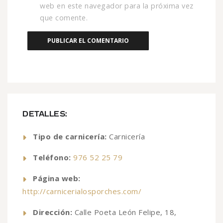
web en este navegador para la próxima vez
que comente.
DETALLES:
Tipo de carnicería:
Carnicería
Teléfono:
976 52 25 79
Página web:
http://carnicerialosporches.com/
Dirección:
Calle Poeta León Felipe, 18,