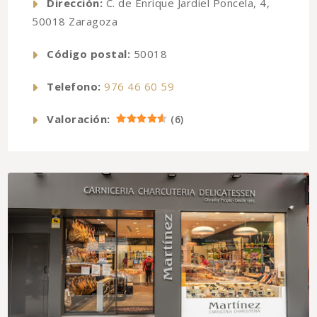
Dirección:
C. de Enrique Jardiel Poncela, 4,
50018 Zaragoza
Código postal:
50018
Telefono:
976 46 60 59
Valoración:
(
6
)