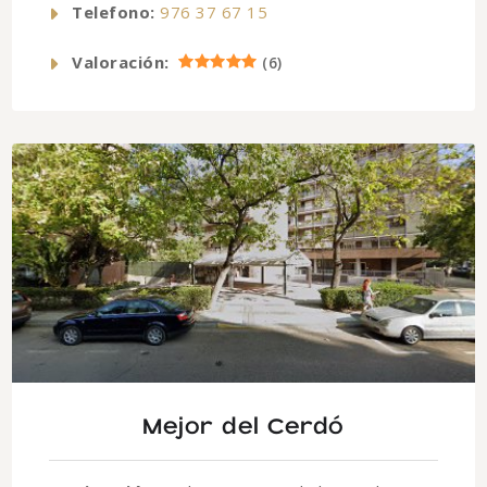
Telefono:
976 37 67 15
Valoración:
(
6
)
Mejor del Cerdó