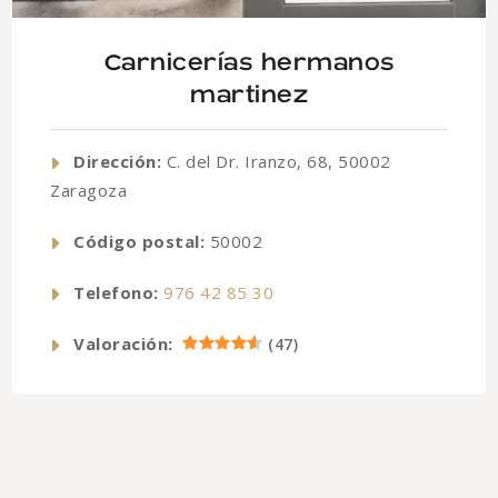
Carnicerías hermanos
martinez
Dirección:
C. del Dr. Iranzo, 68, 50002
Zaragoza
Código postal:
50002
Telefono:
976 42 85 30
Valoración:
(
47
)