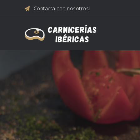
Saltar al contenido
¡Contacta con nosotros!