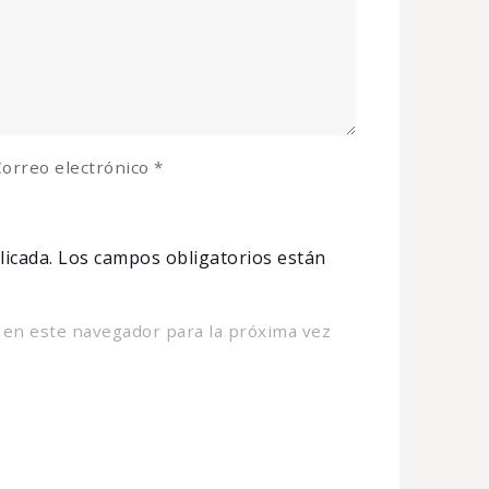
orreo electrónico
*
licada.
Los campos obligatorios están
 en este navegador para la próxima vez