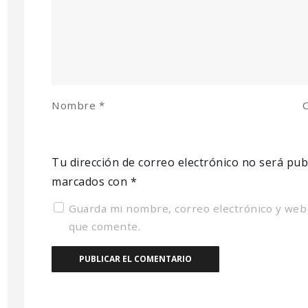
Nombre
*
C
Tu dirección de correo electrónico no será pub
marcados con
*
Guarda mi nombre, correo electrónico y web
que comente.