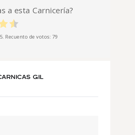
as a esta Carnicería?
 5. Recuento de votos:
79
ARNICAS GIL