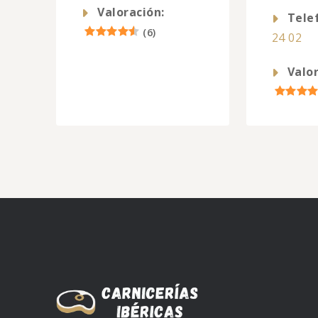
Valoración:
Tele
(
6
)
24 02
Valor