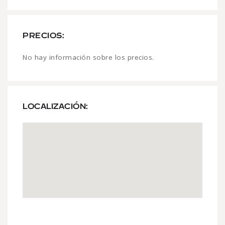
PRECIOS:
No hay información sobre los precios.
LOCALIZACIÓN: