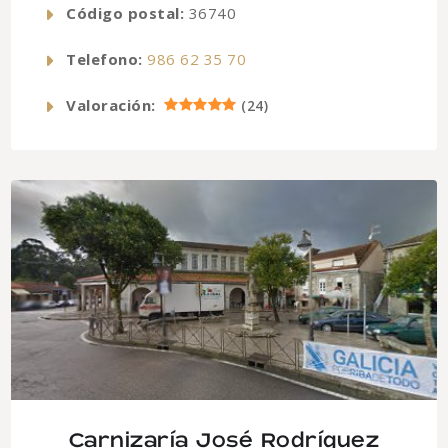
Código postal:
36740
Telefono:
986 62 35 70
Valoración:
(
24
)
Carnizaría José Rodríguez