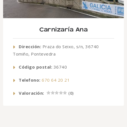
Carnizaría Ana
Dirección:
Praza do Seixo, s/n, 36740
Tomiño, Pontevedra
Código postal:
36740
Telefono:
670 64 20 21
Valoración:
(
0
)