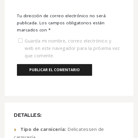
Tu dirección de correo electrónico no será
publicada.
Los campos obligatorios están
marcados con
*
Guarda mi nombre, correo electrónico y
web en este navegador para la próxima vez
que comente.
DETALLES:
Tipo de carnicería:
Delicatessen de
carnicería