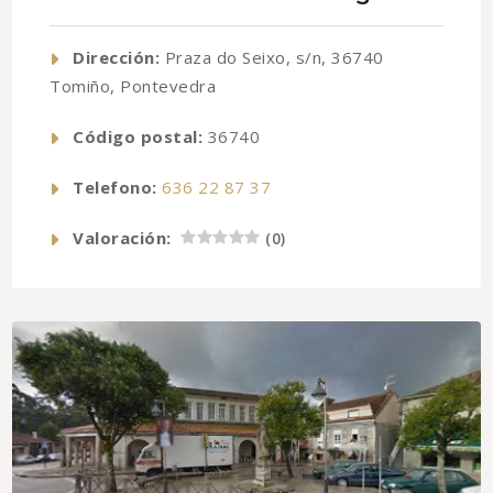
Dirección:
Praza do Seixo, s/n, 36740
Tomiño, Pontevedra
Código postal:
36740
Telefono:
636 22 87 37
Valoración:
(
0
)