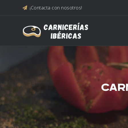
Saltar al contenido
¡Contacta con nosotros!
CAR