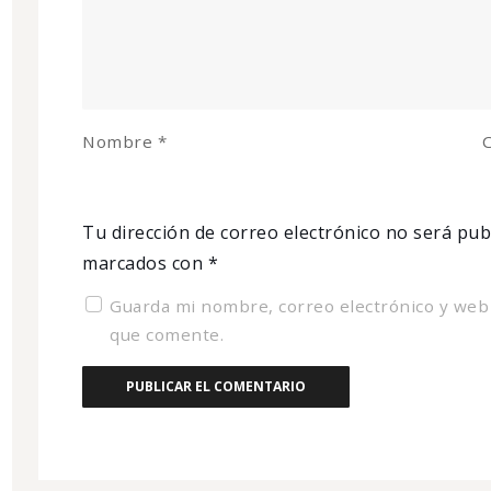
Nombre
*
C
Tu dirección de correo electrónico no será pub
marcados con
*
Guarda mi nombre, correo electrónico y web
que comente.