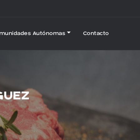
omunidades Autónomas
Contacto
GUEZ