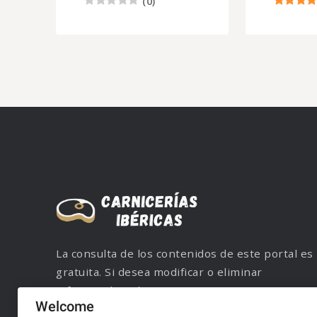
(
0
)
La consulta de los contenidos de este portal es
gratuita. Si desea modificar o eliminar
información, póngase en contacto con nuestro
Welcome
servicio de atención al cliente mediante correo