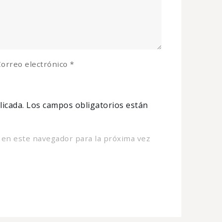
orreo electrónico
*
licada.
Los campos obligatorios están
 en este navegador para la próxima vez