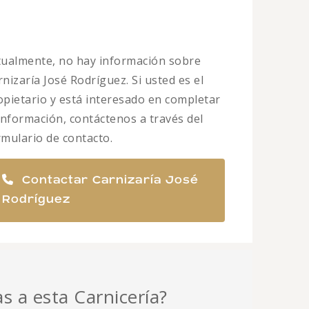
tualmente, no hay información sobre
nizaría José Rodríguez. Si usted es el
opietario y está interesado en completar
 información, contáctenos a través del
rmulario de contacto.
Contactar Carnizaría José
Rodríguez
as a esta Carnicería?