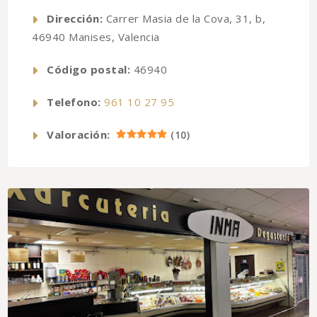
Dirección:
Carrer Masia de la Cova, 31, b,
46940 Manises, Valencia
Código postal:
46940
Telefono:
961 10 27 95
Valoración:
(
10
)