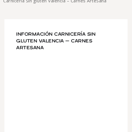
Carnicería Sin gluten Valencia – Carnes ArteSana
INFORMACIÓN CARNICERÍA SIN
GLUTEN VALENCIA – CARNES
ARTESANA