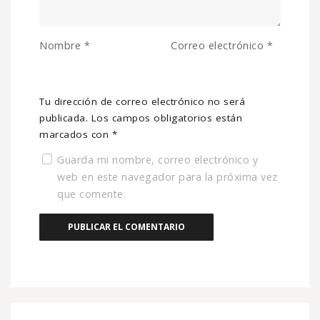
Nombre
*
Correo electrónico
*
Tu dirección de correo electrónico no será
publicada.
Los campos obligatorios están
marcados con
*
Guarda mi nombre, correo electrónico y
web en este navegador para la próxima vez
que comente.