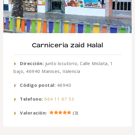
Carniceria zaid Halal
Dirección:
junto locutorio, Calle Mislata, 1
bajo, 46940 Manises, Valencia
Código postal:
46940
Telefono:
664 11 67 53
Valoración:
(
3
)