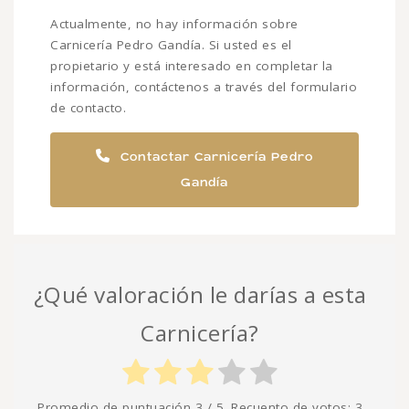
Actualmente, no hay información sobre
Carnicería Pedro Gandía. Si usted es el
propietario y está interesado en completar la
información, contáctenos a través del formulario
de contacto.
Contactar Carnicería Pedro
Gandía
¿Qué valoración le darías a esta
Carnicería?
Promedio de puntuación
3
/ 5. Recuento de votos:
3