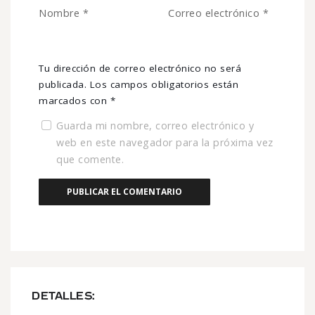
Nombre
*
Correo electrónico
*
Tu dirección de correo electrónico no será
publicada.
Los campos obligatorios están
marcados con
*
Guarda mi nombre, correo electrónico y
web en este navegador para la próxima vez
que comente.
DETALLES: