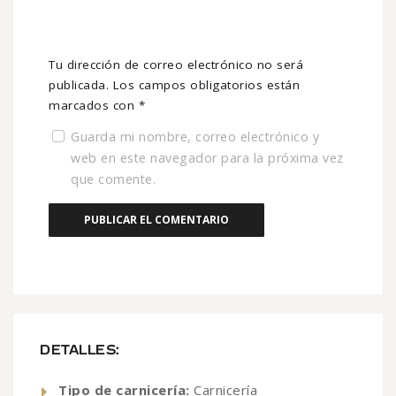
Tu dirección de correo electrónico no será
publicada.
Los campos obligatorios están
marcados con
*
Guarda mi nombre, correo electrónico y
web en este navegador para la próxima vez
que comente.
DETALLES:
Tipo de carnicería:
Carnicería