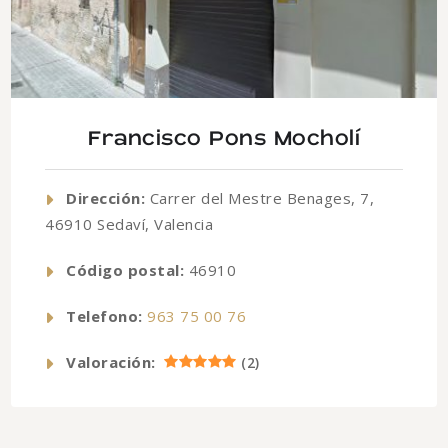
Francisco Pons Mocholí
Dirección:
Carrer del Mestre Benages, 7,
46910 Sedaví, Valencia
Código postal:
46910
Telefono:
963 75 00 76
Valoración:
(
2
)