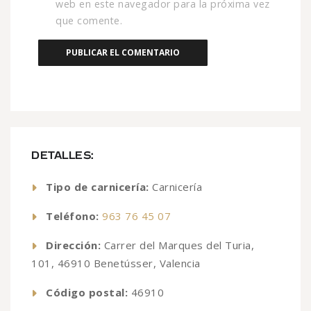
web en este navegador para la próxima vez
que comente.
DETALLES:
Tipo de carnicería:
Carnicería
Teléfono:
963 76 45 07
Dirección:
Carrer del Marques del Turia,
101, 46910 Benetússer, Valencia
Código postal:
46910