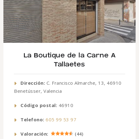
La Boutique de la Carne A
Tallaetes
Dirección:
C. Francisco Almarche, 13, 46910
Benetússer, Valencia
Código postal:
46910
Telefono:
605 99 53 97
Valoración:
(
44
)