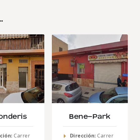
.
onderis
Bene-Park
ción:
Carrer
Dirección:
Carrer