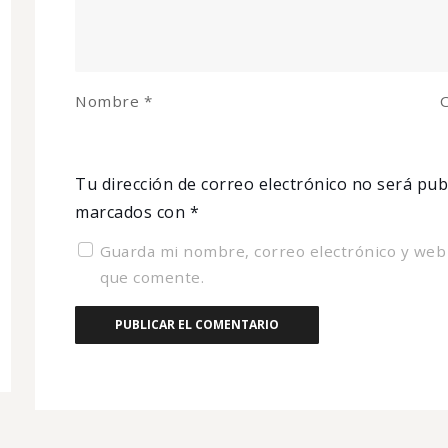
Nombre
*
C
Tu dirección de correo electrónico no será pub
marcados con
*
Guarda mi nombre, correo electrónico y web
que comente.