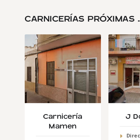
CARNICERÍAS PRÓXIMAS ..
Carnicería
J D
Mamen
Direc