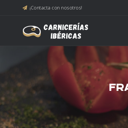
Saltar al contenido
¡Contacta con nosotros!
FR