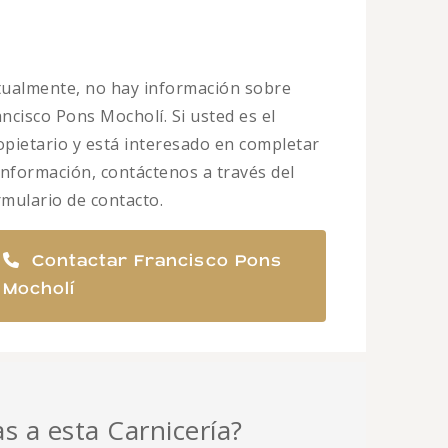
tualmente, no hay información sobre
ancisco Pons Mocholí. Si usted es el
opietario y está interesado en completar
 información, contáctenos a través del
rmulario de contacto.
Contactar Francisco Pons
Mocholí
as a esta Carnicería?