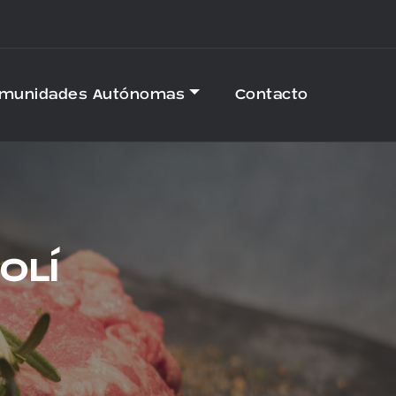
omunidades Autónomas
Contacto
OLÍ