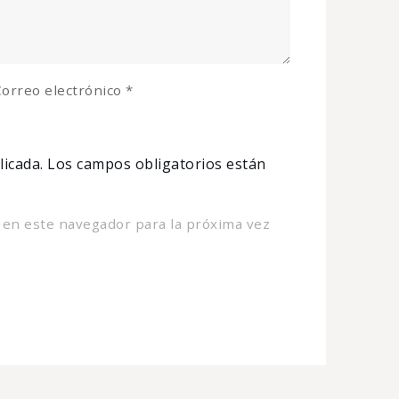
orreo electrónico
*
licada.
Los campos obligatorios están
 en este navegador para la próxima vez