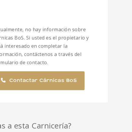
tualmente, no hay información sobre
nicas BoS. Si usted es el propietario y
tá interesado en completar la
formación, contáctenos a través del
rmulario de contacto.
Contactar Cárnicas BoS
as a esta Carnicería?