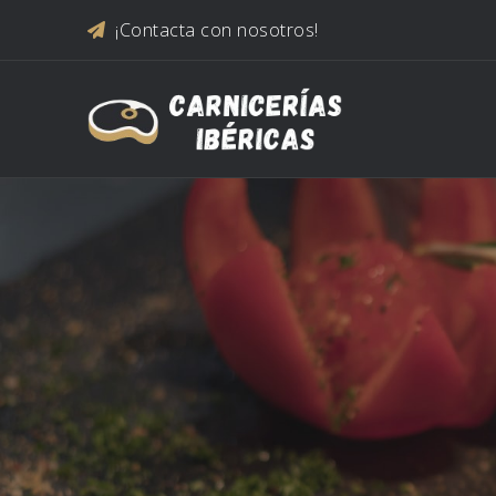
Saltar al contenido
¡Contacta con nosotros!