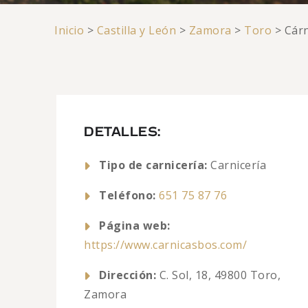
Inicio
>
Castilla y León
>
Zamora
>
Toro
>
Cár
DETALLES:
Tipo de carnicería:
Carnicería
Teléfono:
651 75 87 76
Página web:
https://www.carnicasbos.com/
Dirección:
C. Sol, 18, 49800 Toro,
Zamora