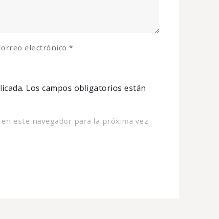
orreo electrónico
*
licada.
Los campos obligatorios están
 en este navegador para la próxima vez