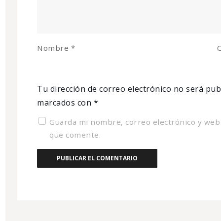
Nombre
*
C
Tu dirección de correo electrónico no será pub
marcados con
*
Guarda mi nombre, correo electrónico y web
que comente.