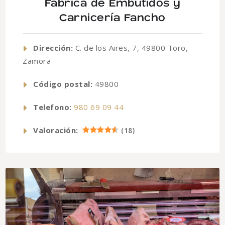
Fábrica de Embutidos y
Carnicería Fancho
Dirección:
C. de los Aires, 7, 49800 Toro,
Zamora
Código postal:
49800
Telefono:
980 69 09 44
Valoración:
(
18
)