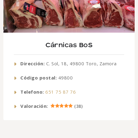
Cárnicas BoS
Dirección:
C. Sol, 18, 49800 Toro, Zamora
Código postal:
49800
Telefono:
651 75 87 76
Valoración:
(
38
)