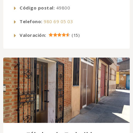
Código postal:
49800
Telefono:
980 69 05 03
Valoración:
(
15
)