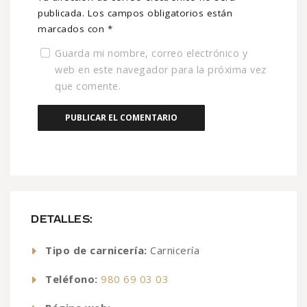
publicada.
Los campos obligatorios están
marcados con
*
Guarda mi nombre, correo electrónico y
web en este navegador para la próxima vez
que comente.
DETALLES:
Tipo de carnicería:
Carnicería
Teléfono:
980 69 03 03