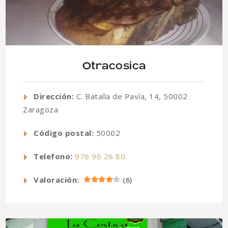
Otracosica
Dirección:
C. Batalla de Pavía, 14, 50002
Zaragoza
Código postal:
50002
Telefono:
976 96 26 80
Valoración:
(
6
)