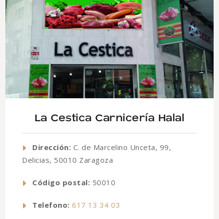
La Cestica Carnicería Halal
Dirección:
C. de Marcelino Unceta, 99,
Delicias, 50010 Zaragoza
Código postal:
50010
Telefono:
617 13 34 03