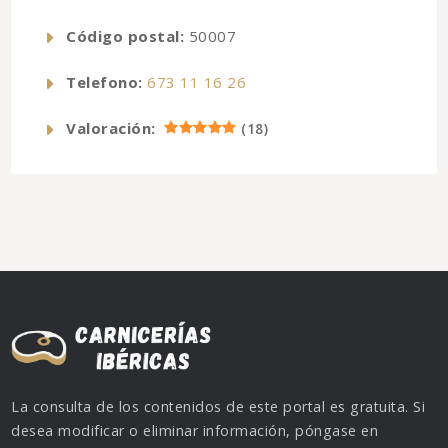
Código postal:
50007
Telefono:
673 11 16 26
Valoración:
(
18
)
La consulta de los contenidos de este portal es gratuita. Si
desea modificar o eliminar información, póngase en