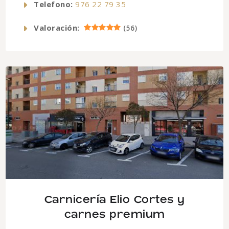
Telefono:
976 22 79 35
Valoración:
(
56
)
Carnicería Elio Cortes y
carnes premium