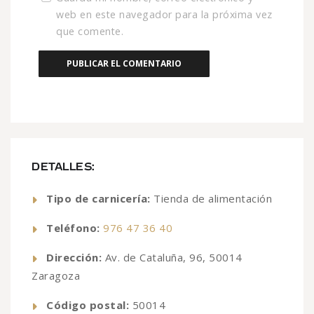
web en este navegador para la próxima vez
que comente.
DETALLES:
Tipo de carnicería:
Tienda de alimentación
Teléfono:
976 47 36 40
Dirección:
Av. de Cataluña, 96, 50014
Zaragoza
Código postal:
50014