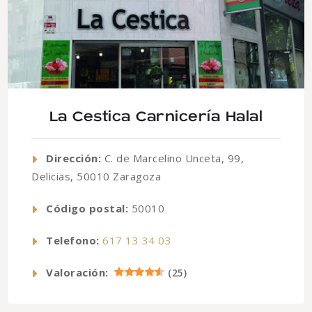
La Cestica Carnicería Halal
Dirección:
C. de Marcelino Unceta, 99,
Delicias, 50010 Zaragoza
Código postal:
50010
Telefono:
617 13 34 03
Valoración:
(
25
)