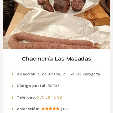
Chacinería Las Masadas
Dirección:
C. de Ainzón, 21, 50003 Zaragoza
Código postal:
50003
Telefono:
976 28 45 88
Valoración:
(
18
)