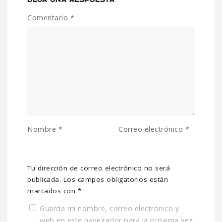
Comentario
*
Nombre
*
Correo electrónico
*
Tu dirección de correo electrónico no será
publicada.
Los campos obligatorios están
marcados con
*
Guarda mi nombre, correo electrónico y
web en este navegador para la próxima vez