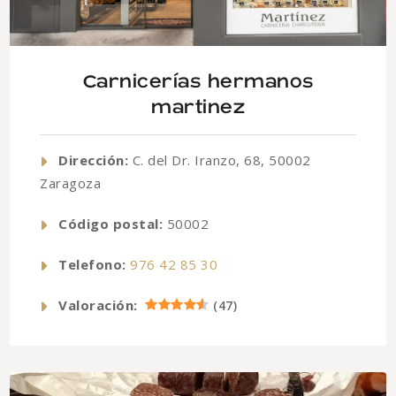
Carnicerías hermanos
martinez
Dirección:
C. del Dr. Iranzo, 68, 50002
Zaragoza
Código postal:
50002
Telefono:
976 42 85 30
Valoración:
(
47
)