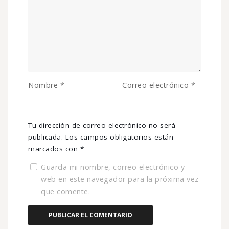
Nombre
*
Correo electrónico
*
Tu dirección de correo electrónico no será
publicada.
Los campos obligatorios están
marcados con
*
Guarda mi nombre, correo electrónico y
web en este navegador para la próxima vez
que comente.