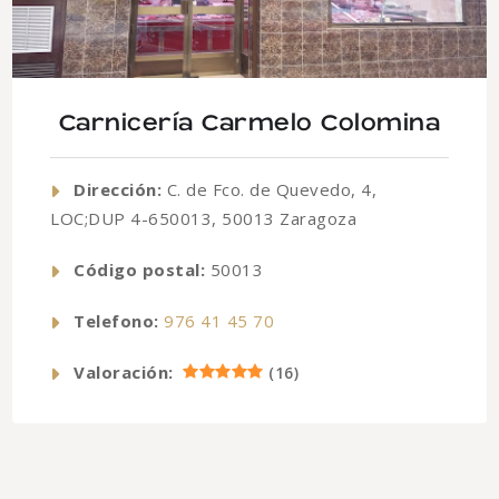
Carnicería Carmelo Colomina
Dirección:
C. de Fco. de Quevedo, 4,
LOC;DUP 4-650013, 50013 Zaragoza
Código postal:
50013
Telefono:
976 41 45 70
Valoración:
(
16
)