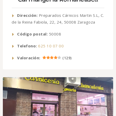
Dirección:
Preparados Cárnicos Martin S.L, C.
de la Reina Fabiola, 22, 24, 50008 Zaragoza
Código postal:
50008
Telefono:
625 10 07 00
Valoración:
(
129
)