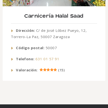
Carnicería Halal Saad
Dirección:
C/ de José Lóbez Pueyo, 12,
Torrero-La Paz, 50007 Zaragoza
Código postal:
50007
Telefono:
631 01 57 91
Valoración:
(
15
)