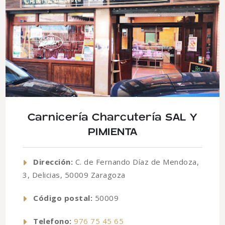
Carnicería Charcutería SAL Y
PIMIENTA
Dirección:
C. de Fernando Díaz de Mendoza,
3, Delicias, 50009 Zaragoza
Código postal:
50009
Telefono:
976 75 45 65