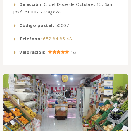
Dirección:
C. del Doce de Octubre, 15, San
José, 50007 Zaragoza
Código postal:
50007
Telefono:
652 84 85 48
Valoración:
(
2
)