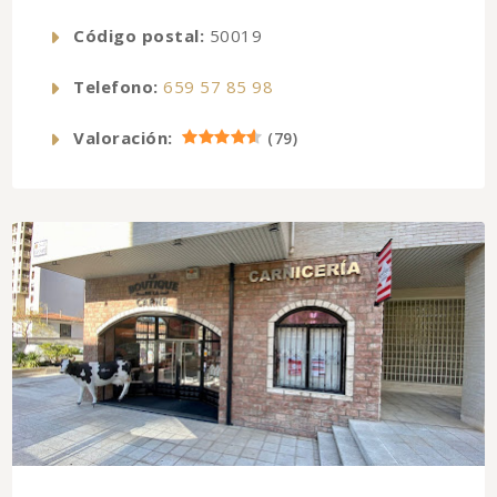
Código postal:
50019
Telefono:
659 57 85 98
Valoración:
(
79
)