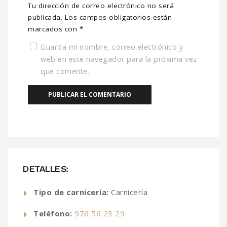
Tu dirección de correo electrónico no será
publicada.
Los campos obligatorios están
marcados con
*
Guarda mi nombre, correo electrónico y
web en este navegador para la próxima vez
que comente.
DETALLES:
Tipo de carnicería:
Carnicería
Teléfono:
976 56 23 29