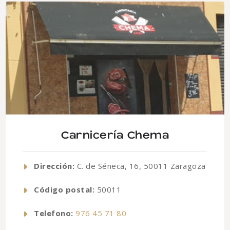
Carnicería Chema
Dirección:
C. de Séneca, 16, 50011 Zaragoza
Código postal:
50011
Telefono:
976 45 71 80