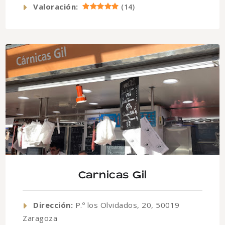
Valoración:
(
14
)
Carnicas Gil
Dirección:
P.º los Olvidados, 20, 50019
Zaragoza