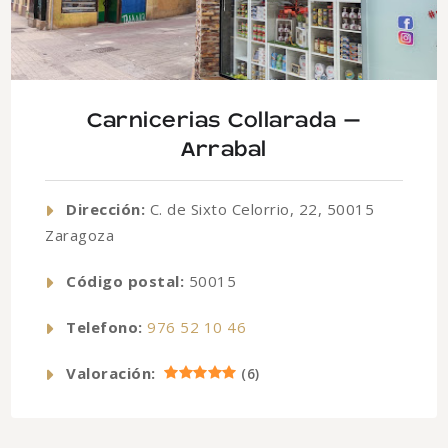
Carnicerias Collarada –
Arrabal
Dirección:
C. de Sixto Celorrio, 22, 50015
Zaragoza
Código postal:
50015
Telefono:
976 52 10 46
Valoración:
(
6
)