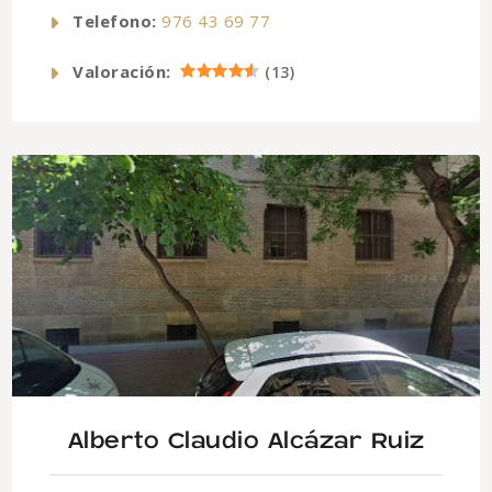
Telefono:
976 43 69 77
Valoración:
(
13
)
Alberto Claudio Alcázar Ruiz