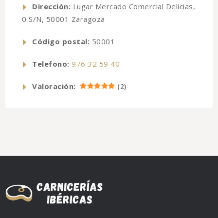
Dirección:
Lugar Mercado Comercial Delicias,
0 S/N, 50001 Zaragoza
Código postal:
50001
Telefono:
976 32 59 40
Valoración:
(
2
)