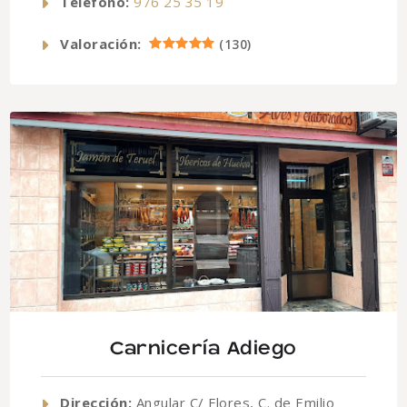
Telefono:
976 25 35 19
Valoración:
(
130
)
Carnicería Adiego
Dirección:
Angular C/ Flores, C. de Emilio