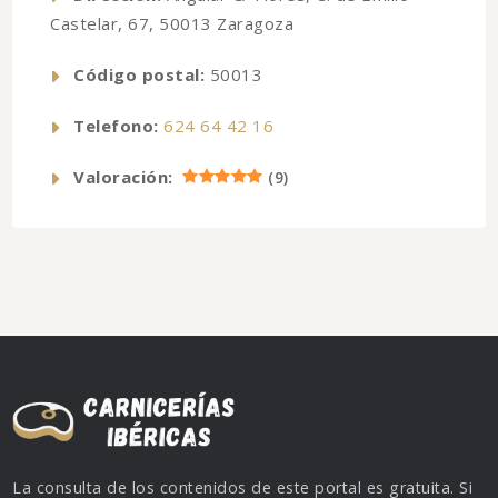
Castelar, 67, 50013 Zaragoza
Código postal:
50013
Telefono:
624 64 42 16
Valoración:
(
9
)
La consulta de los contenidos de este portal es gratuita. Si