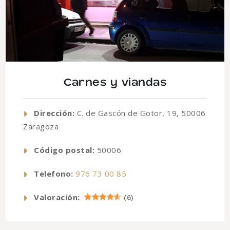
Carnes y viandas
Dirección:
C. de Gascón de Gotor, 19, 50006
Zaragoza
Código postal:
50006
Telefono:
976 73 00 85
Valoración:
(
6
)