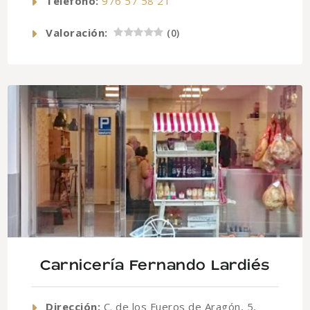
Telefono:
976 57 58 21
Valoración:
(
0
)
Carnicería Fernando Lardiés
Dirección:
C. de los Fueros de Aragón, 5,