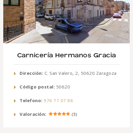
Carnicería Hermanos Gracia
Dirección:
C. San Valero, 2, 50620 Zaragoza
Código postal:
50620
Telefono:
976 77 07 88
Valoración:
(
5
)