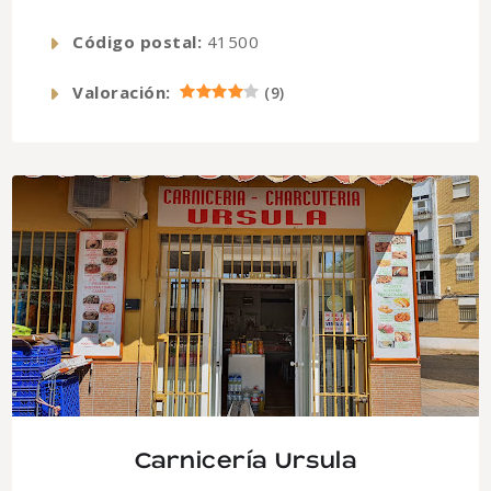
Código postal:
41500
Valoración:
(
9
)
Carnicería Ursula