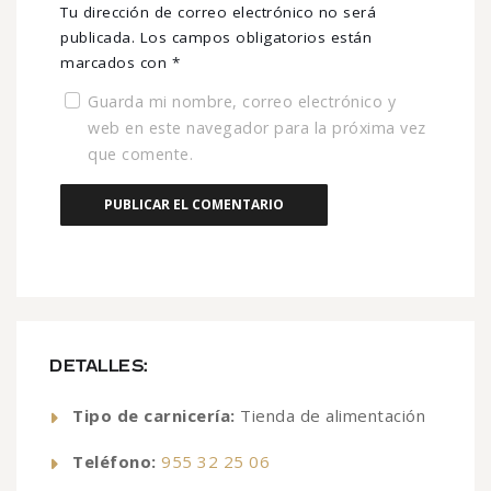
Tu dirección de correo electrónico no será
publicada.
Los campos obligatorios están
marcados con
*
Guarda mi nombre, correo electrónico y
web en este navegador para la próxima vez
que comente.
DETALLES:
Tipo de carnicería:
Tienda de alimentación
Teléfono:
955 32 25 06