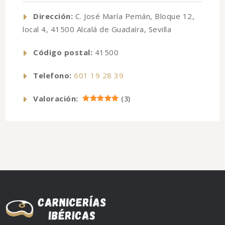
Dirección:
C. José María Pemán, Bloque 12,
local 4, 41500 Alcalá de Guadaíra, Sevilla
Código postal:
41500
Telefono:
601 19 28 39
Valoración:
(
3
)