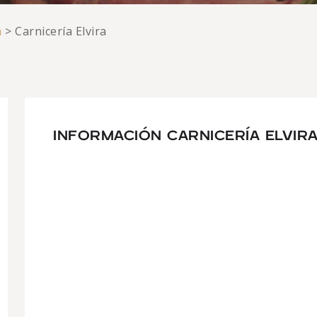
a
>
Carnicería Elvira
INFORMACIÓN CARNICERÍA ELVIR