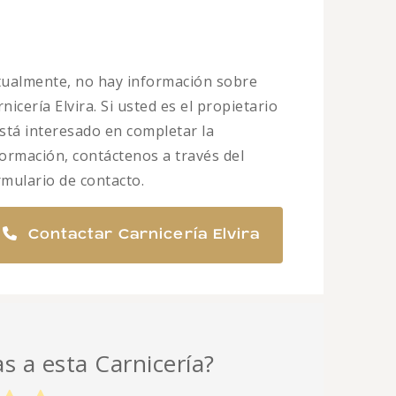
tualmente, no hay información sobre
nicería Elvira. Si usted es el propietario
está interesado en completar la
formación, contáctenos a través del
rmulario de contacto.
Contactar Carnicería Elvira
as a esta Carnicería?