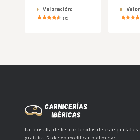
Valoración:
Valor
(
6
)
La consulta de los contenidos de este portal es
gratuita. Si desea modificar o eliminar