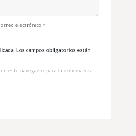
orreo electrónico
*
licada.
Los campos obligatorios están
 en este navegador para la próxima vez