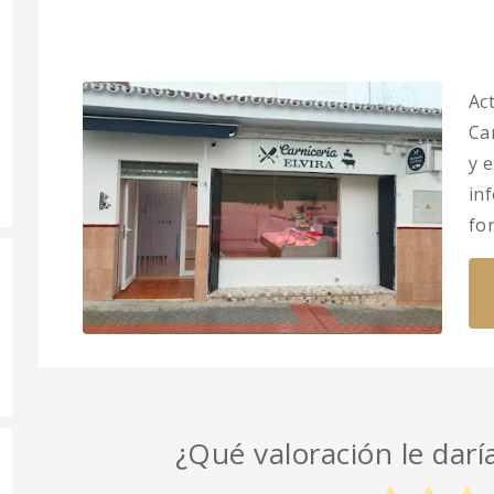
Ac
Car
y 
in
fo
¿Qué valoración le darí