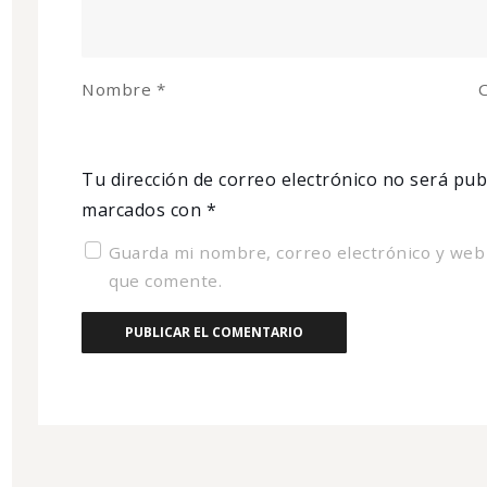
Nombre
*
C
Tu dirección de correo electrónico no será pub
marcados con
*
Guarda mi nombre, correo electrónico y web
que comente.