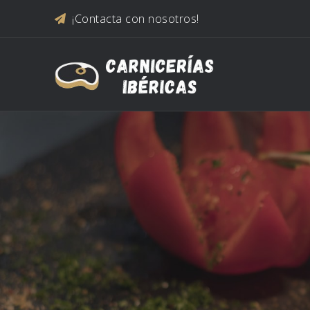
Saltar al contenido
¡Contacta con nosotros!