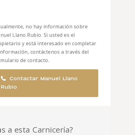
tualmente, no hay información sobre
nuel Llano Rubio. Si usted es el
opietario y está interesado en completar
 información, contáctenos a través del
rmulario de contacto.
Contactar Manuel Llano
Rubio
as a esta Carnicería?