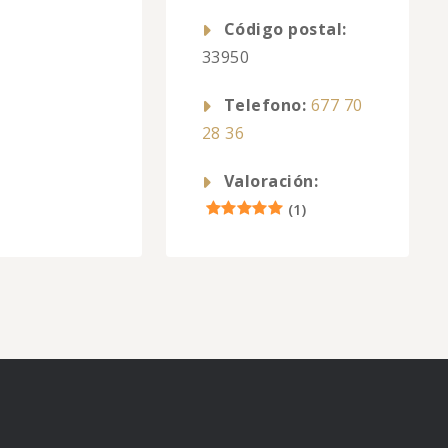
Código postal:
33950
Telefono:
677 70
28 36
Valoración:
(
1
)