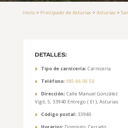
Inicio
>
Principado de Asturias
>
Asturias
>
San
DETALLES:
Tipo de carnicería:
Carnicería
Teléfono:
985 66 00 50
Dirección:
Calle Manuel González
Vigil, 5, 33940 Entrego ( El ), Asturias
Código postal:
33940
Horarios:
Domingo: Cerrado,