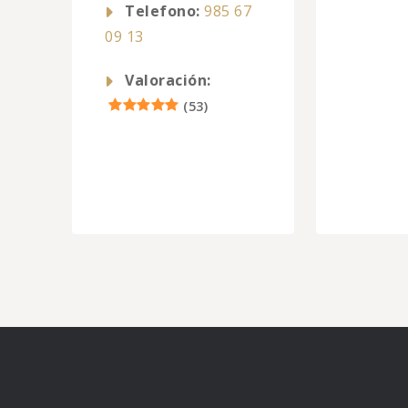
Telefono:
985 67
09 13
Valoración:
(
53
)