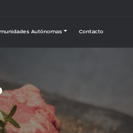
omunidades Autónomas
Contacto
O