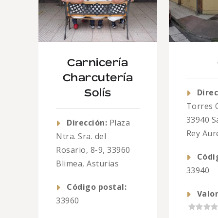
Carnicería
Charcutería
Direc
Solís
Torres 
33940 S
Dirección:
Plaza
Rey Aure
Ntra. Sra. del
Rosario, 8-9, 33960
Códi
Blimea, Asturias
33940
Código postal:
Valor
33960