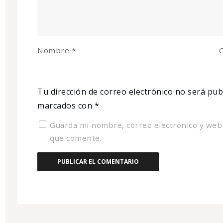
Nombre
*
C
Tu dirección de correo electrónico no será pub
marcados con
*
Guarda mi nombre, correo electrónico y web
que comente.