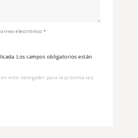
orreo electrónico
*
licada.
Los campos obligatorios están
 en este navegador para la próxima vez