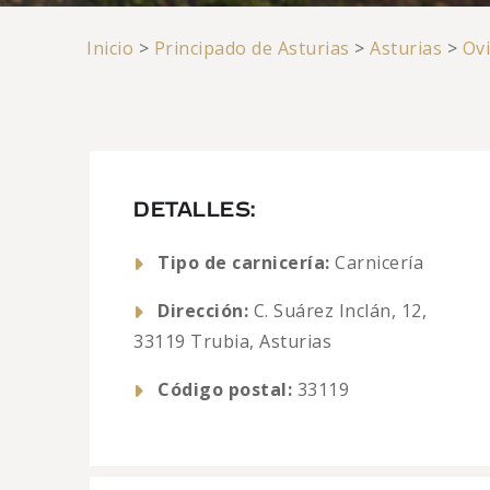
Inicio
>
Principado de Asturias
>
Asturias
>
Ov
DETALLES:
Tipo de carnicería:
Carnicería
Dirección:
C. Suárez Inclán, 12,
33119 Trubia, Asturias
Código postal:
33119