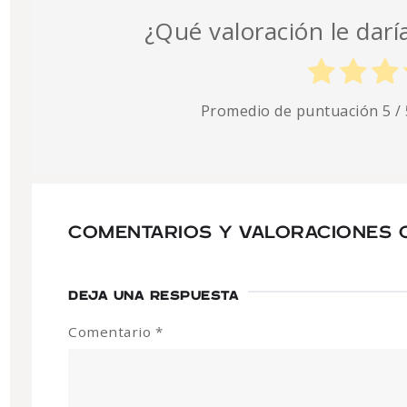
¿Qué valoración le darí
Promedio de puntuación
5
/ 
COMENTARIOS Y VALORACIONES 
DEJA UNA RESPUESTA
Comentario
*