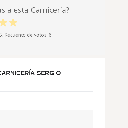
as a esta Carnicería?
5. Recuento de votos:
6
CARNICERÍA SERGIO