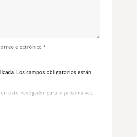
orreo electrónico
*
licada.
Los campos obligatorios están
 en este navegador para la próxima vez