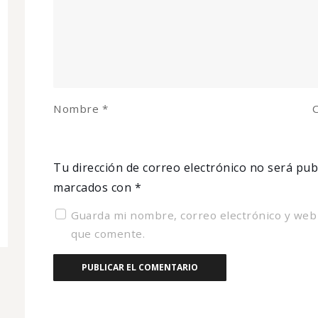
Nombre
*
C
Tu dirección de correo electrónico no será pub
marcados con
*
Guarda mi nombre, correo electrónico y web
que comente.