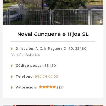
Noval Junquera e Hijos SL
Dirección:
A, C. la Reguera D, 15, 33180
Noreña, Asturias
Código postal:
33180
Telefono:
985 74 00 53
Valoración:
(
25
)