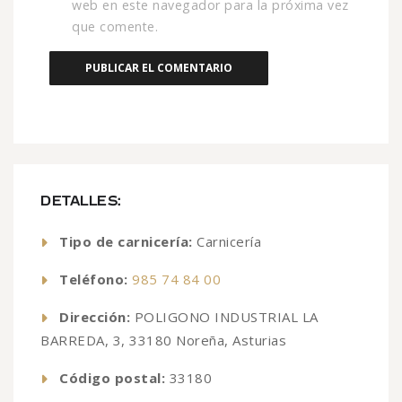
web en este navegador para la próxima vez
que comente.
DETALLES:
Tipo de carnicería:
Carnicería
Teléfono:
985 74 84 00
Dirección:
POLIGONO INDUSTRIAL LA
BARREDA, 3, 33180 Noreña, Asturias
Código postal:
33180