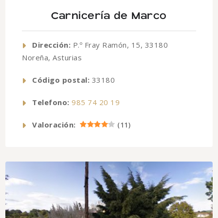
Carnicería de Marco
Dirección:
P.º Fray Ramón, 15, 33180
Noreña, Asturias
Código postal:
33180
Telefono:
985 74 20 19
Valoración:
(
11
)