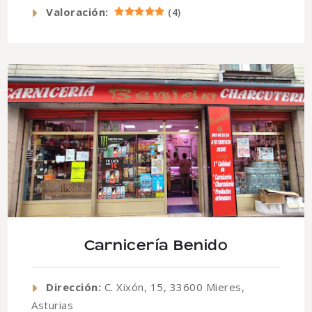
Valoración:
(
4
)
Carnicería Benido
Dirección:
C. Xixón, 15, 33600 Mieres,
Asturias