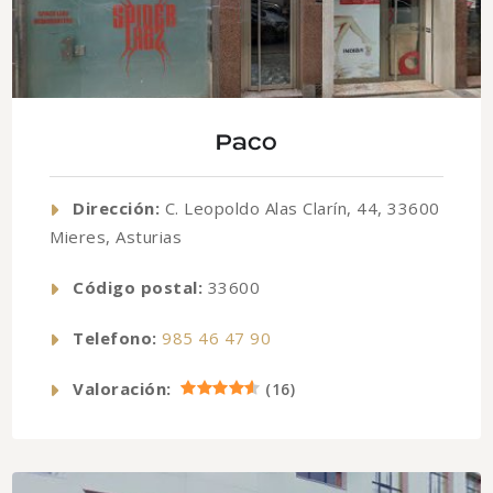
Paco
Dirección:
C. Leopoldo Alas Clarín, 44, 33600
Mieres, Asturias
Código postal:
33600
Telefono:
985 46 47 90
Valoración:
(
16
)