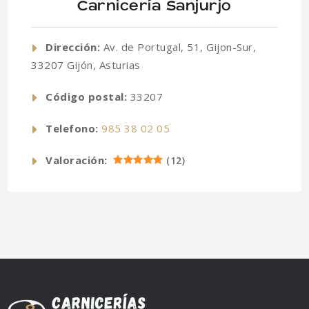
Carnicería Sanjurjo
Dirección:
Av. de Portugal, 51, Gijon-Sur,
33207 Gijón, Asturias
Código postal:
33207
Telefono:
985 38 02 05
Valoración:
(
12
)