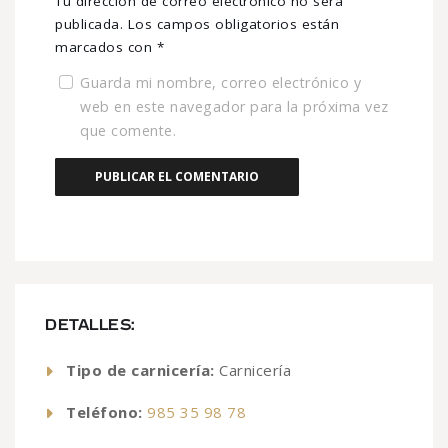
Tu dirección de correo electrónico no será
publicada.
Los campos obligatorios están
marcados con
*
Guarda mi nombre, correo electrónico y
web en este navegador para la próxima vez
que comente.
DETALLES:
Tipo de carnicería:
Carnicería
Teléfono:
985 35 98 78