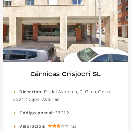
Cárnicas Crisjocri SL
Dirección:
Pl. del Asturcon, 2, Gijon-Oeste,
33212 Gijón, Asturias
Código postal:
33212
Valoración:
(
2
)