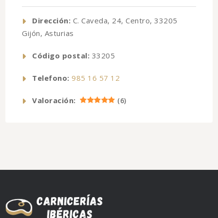
Dirección:
C. Caveda, 24, Centro, 33205
Gijón, Asturias
Código postal:
33205
Telefono:
985 16 57 12
Valoración:
(
6
)