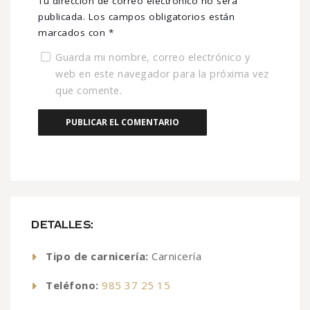
Tu dirección de correo electrónico no será
publicada.
Los campos obligatorios están
marcados con
*
Guarda mi nombre, correo electrónico y
web en este navegador para la próxima vez
que comente.
DETALLES:
Tipo de carnicería:
Carnicería
Teléfono:
985 37 25 15