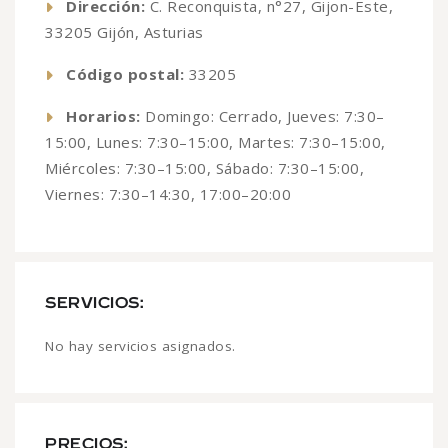
Dirección:
C. Reconquista, n°27, Gijon-Este,
33205 Gijón, Asturias
Código postal:
33205
Horarios:
Domingo: Cerrado, Jueves: 7:30–
15:00, Lunes: 7:30–15:00, Martes: 7:30–15:00,
Miércoles: 7:30–15:00, Sábado: 7:30–15:00,
Viernes: 7:30–14:30, 17:00–20:00
SERVICIOS:
No hay servicios asignados.
PRECIOS: