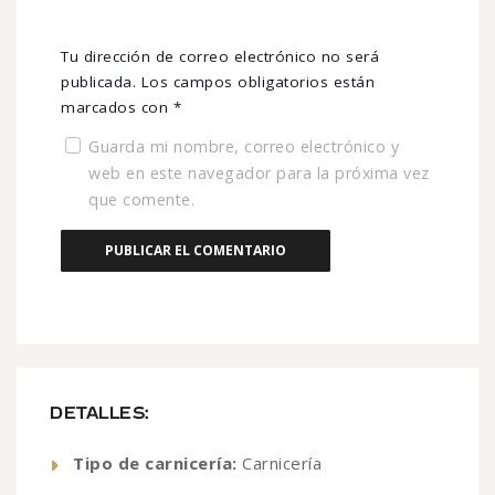
Tu dirección de correo electrónico no será
publicada.
Los campos obligatorios están
marcados con
*
Guarda mi nombre, correo electrónico y
web en este navegador para la próxima vez
que comente.
DETALLES:
Tipo de carnicería:
Carnicería