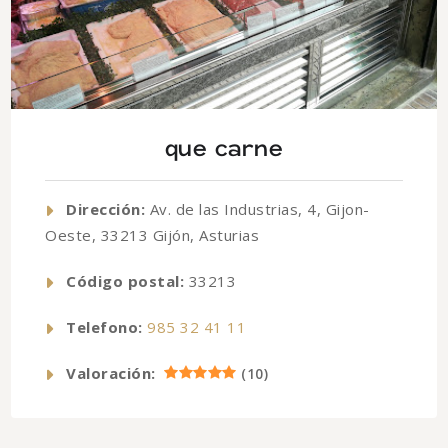
que carne
Dirección:
Av. de las Industrias, 4, Gijon-
Oeste, 33213 Gijón, Asturias
Código postal:
33213
Telefono:
985 32 41 11
Valoración:
(
10
)