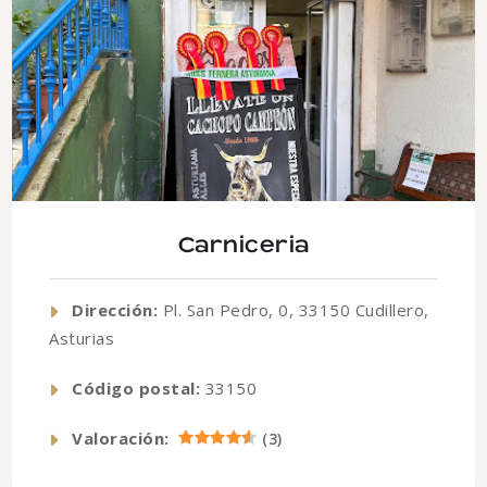
Carniceria
Dirección:
Pl. San Pedro, 0, 33150 Cudillero,
Asturias
Código postal:
33150
Valoración:
(
3
)