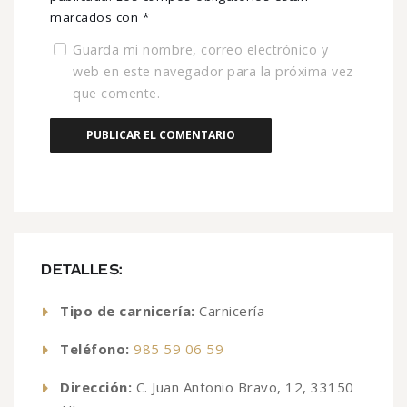
marcados con
*
Guarda mi nombre, correo electrónico y
web en este navegador para la próxima vez
que comente.
DETALLES:
Tipo de carnicería:
Carnicería
Teléfono:
985 59 06 59
Dirección:
C. Juan Antonio Bravo, 12, 33150