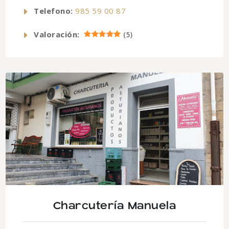
Telefono:
985 59 00 87
Valoración:
(
5
)
Charcutería Manuela