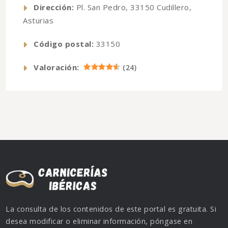
Dirección:
Pl. San Pedro, 33150 Cudillero,
Asturias
Código postal:
33150
Valoración:
(
24
)
La consulta de los contenidos de este portal es gratuita. Si
desea modificar o eliminar información, póngase en