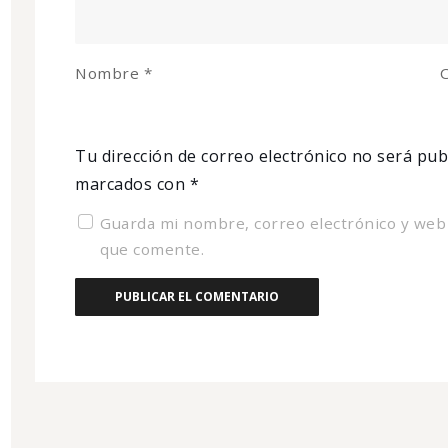
Nombre
*
C
Tu dirección de correo electrónico no será pub
marcados con
*
Guarda mi nombre, correo electrónico y web
que comente.