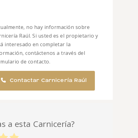
tualmente, no hay información sobre
nicería Raúl. Si usted es el propietario y
tá interesado en completar la
formación, contáctenos a través del
rmulario de contacto.
Contactar Carnicería Raúl
as a esta Carnicería?