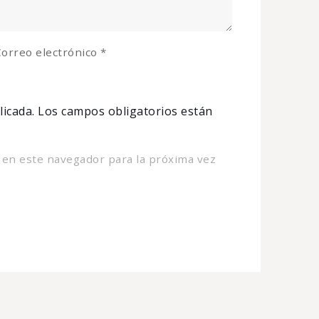
orreo electrónico
*
licada.
Los campos obligatorios están
 en este navegador para la próxima vez