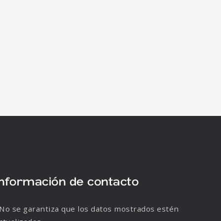
Información de contacto
No se garantiza que los datos mostrados estén