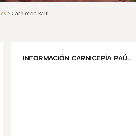
lés
>
Carnicería Raúl
INFORMACIÓN CARNICERÍA RAÚL