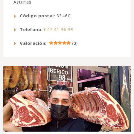
Asturias
Código postal:
33460
Telefono:
647 41 36 39
Valoración:
(
2
)