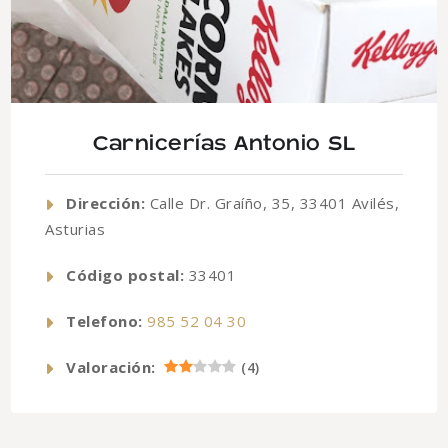
Carnicerías Antonio SL
Dirección:
Calle Dr. Graíño, 35, 33401 Avilés,
Asturias
Código postal:
33401
Telefono:
985 52 04 30
Valoración:
(
4
)