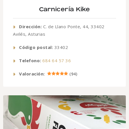
Carnicería Kike
Dirección:
C. de Llano Ponte, 44, 33402
Avilés, Asturias
Código postal:
33402
Telefono:
684 64 57 36
Valoración:
(
94
)