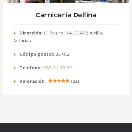
Carnicería Delfina
Dirección:
C. Rivero, 14, 33402 Avilés,
Asturias
Código postal:
33402
Telefono:
985 54 13 30
Valoración:
(
22
)