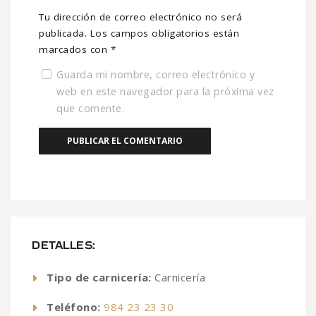
Tu dirección de correo electrónico no será
publicada.
Los campos obligatorios están
marcados con
*
Guarda mi nombre, correo electrónico y
web en este navegador para la próxima vez
que comente.
DETALLES:
Tipo de carnicería:
Carnicería
Teléfono:
984 23 23 30