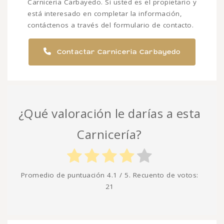
Carniceria Carbayedo. Si usted es el propietario y
está interesado en completar la información,
contáctenos a través del formulario de contacto.
Contactar Carniceria Carbayedo
¿Qué valoración le darías a esta
Carnicería?
Promedio de puntuación
4.1
/ 5. Recuento de votos:
21