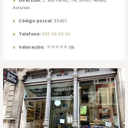
Asturias
Código postal:
33401
Telefono:
985 56 05 46
Valoración:
(
0
)