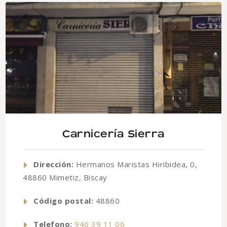
Carnicería Sierra
Dirección:
Hermanos Maristas Hiribidea, 0,
48860 Mimetiz, Biscay
Código postal:
48860
Telefono:
946 39 11 06