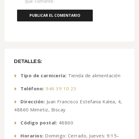
que comente.
DETALLES:
Tipo de carnicería:
Tienda de alimentación
Teléfono:
946 39 10 23
Dirección:
Juan Francisco Estefania Kalea, 4,
48860 Mimetiz, Biscay
Código postal:
48860
Horarios:
Domingo: Cerrado, Jueves: 9:15–