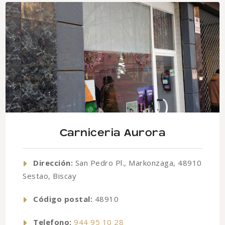
Carniceria Aurora
Dirección:
San Pedro Pl., Markonzaga, 48910
Sestao, Biscay
Código postal:
48910
Telefono:
944 95 10 28