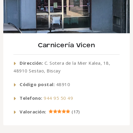
Carnicería Vicen
Dirección:
C. Sotera de la Mier Kalea, 18,
48910 Sestao, Biscay
Código postal:
48910
Telefono:
944 95 50 49
Valoración:
(
17
)