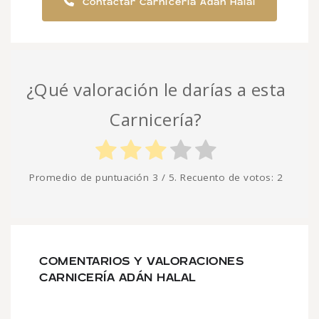
Contactar Carnicería Adán Halal
¿Qué valoración le darías a esta
Carnicería?
Promedio de puntuación
3
/ 5. Recuento de votos:
2
COMENTARIOS Y VALORACIONES
CARNICERÍA ADÁN HALAL