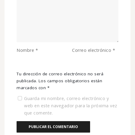
Nombre
*
Correo electrónico
*
Tu dirección de correo electrónico no será
publicada.
Los campos obligatorios están
marcados con
*
Guarda mi nombre, correo electrónico y
web en este navegador para la próxima vez
que comente.