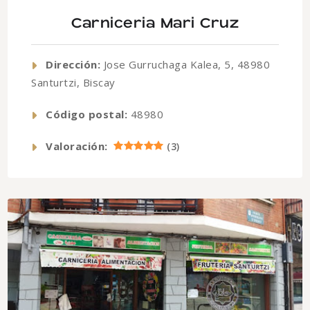
Carniceria Mari Cruz
Dirección:
Jose Gurruchaga Kalea, 5, 48980
Santurtzi, Biscay
Código postal:
48980
Valoración:
(
3
)