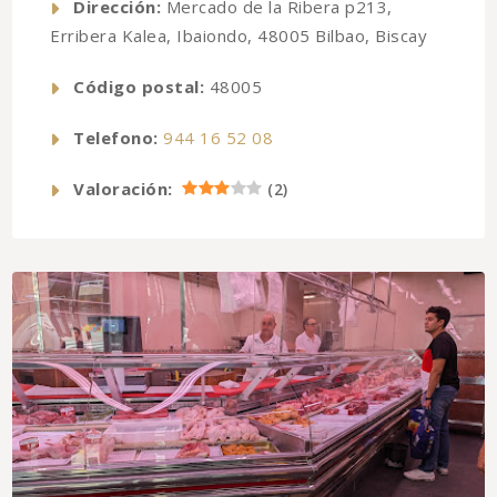
Dirección:
Mercado de la Ribera p213,
Erribera Kalea, Ibaiondo, 48005 Bilbao, Biscay
Código postal:
48005
Telefono:
944 16 52 08
Valoración:
(
2
)