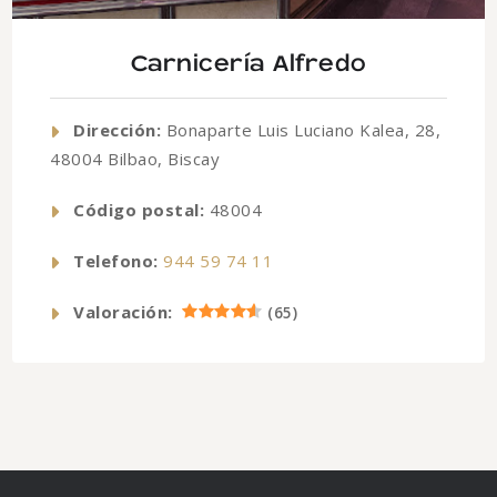
Carnicería Alfredo
Dirección:
Bonaparte Luis Luciano Kalea, 28,
48004 Bilbao, Biscay
Código postal:
48004
Telefono:
944 59 74 11
Valoración:
(
65
)