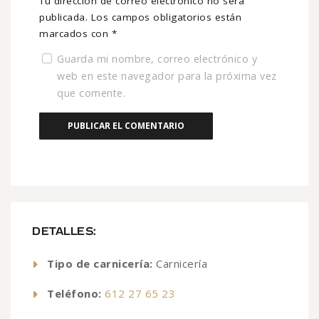
Tu dirección de correo electrónico no será
publicada.
Los campos obligatorios están
marcados con
*
Guarda mi nombre, correo electrónico y
web en este navegador para la próxima vez
que comente.
DETALLES:
Tipo de carnicería:
Carnicería
Teléfono:
612 27 65 23