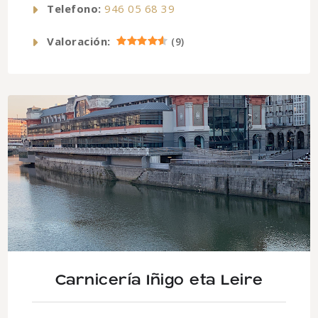
Telefono:
946 05 68 39
Valoración:
(
9
)
Carnicería Iñigo eta Leire