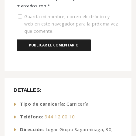
marcados con
*
Guarda mi nombre, correo electrónico y
web en este navegador para la próxima vez
que comente.
DETALLES:
Tipo de carnicería:
Carnicería
Teléfono:
944 12 00 10
Dirección:
Lugar Grupo Sagarminaga, 30,