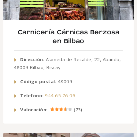
Carnicería Cárnicas Berzosa
en Bilbao
Dirección:
Alameda de Recalde, 22, Abando,
48009 Bilbao, Biscay
Código postal:
48009
Telefono:
944 65 76 06
Valoración:
(
73
)