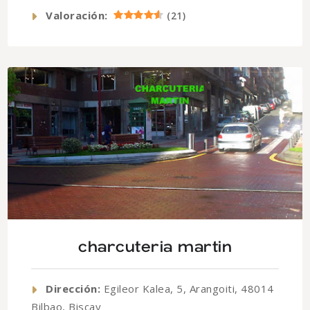
Valoración:
(
21
)
charcuteria martin
Dirección:
Egileor Kalea, 5, Arangoiti, 48014
Bilbao, Biscay