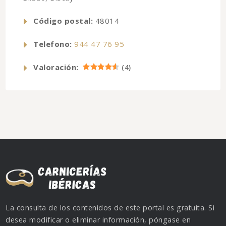
Código postal:
48014
Telefono:
944 47 76 95
Valoración:
(
4
)
La consulta de los contenidos de este portal es gratuita. Si
desea modificar o eliminar información, póngase en