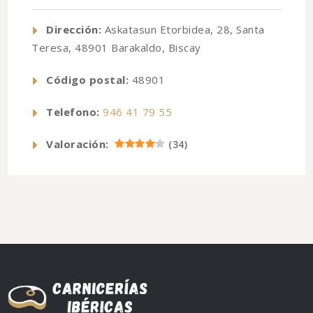
Dirección:
Askatasun Etorbidea, 28, Santa
Teresa, 48901 Barakaldo, Biscay
Código postal:
48901
Telefono:
946 41 79 55
Valoración:
(
34
)