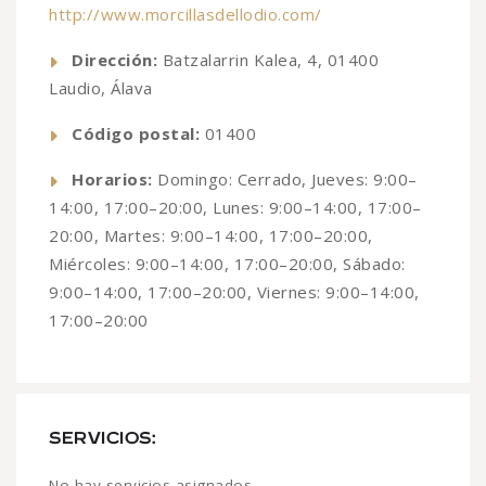
http://www.morcillasdellodio.com/
Dirección:
Batzalarrin Kalea, 4, 01400
Laudio, Álava
Código postal:
01400
Horarios:
Domingo: Cerrado, Jueves: 9:00–
14:00, 17:00–20:00, Lunes: 9:00–14:00, 17:00–
20:00, Martes: 9:00–14:00, 17:00–20:00,
Miércoles: 9:00–14:00, 17:00–20:00, Sábado:
9:00–14:00, 17:00–20:00, Viernes: 9:00–14:00,
17:00–20:00
SERVICIOS:
No hay servicios asignados.