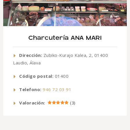
Charcutería ANA MARI
Dirección:
Zubiko-Kurajo Kalea, 2, 01400
Laudio, Álava
Código postal:
01400
Telefono:
946 72 03 91
Valoración:
(
3
)