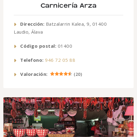
Carnicería Arza
Dirección:
Batzalarrin Kalea, 9, 01400
Laudio, Álava
Código postal:
01400
Telefono:
946 72 05 88
Valoración:
(
20
)